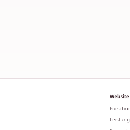
Website
Forschu
Leistun